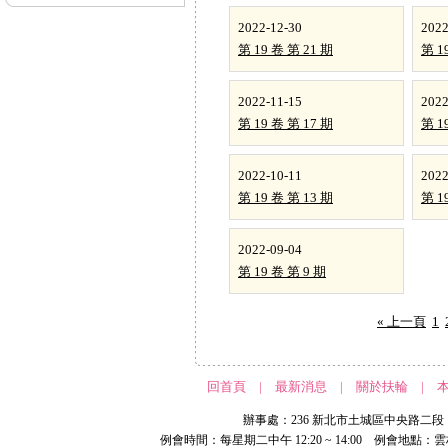
2022-12-30
2022
第 19 卷 第 21 期
第 1
2022-11-15
2022
第 19 卷 第 17 期
第 1
2022-10-11
2022
第 19 卷 第 13 期
第 1
2022-09-04
第 19 卷 第 9 期
« 上一頁
1
回首頁
|
最新消息
|
關於扶輪
|
辦事處：236 新北市土城區中央路二段 191 號 
例會時間：每星期二中午 12:20 ~ 14:00 例會地點：