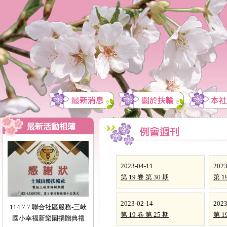
2023-04-11
2023
第 19 卷 第 30 期
第 1
2023-02-14
2023
114.7.7 聯合社區服務-三峽
第 19 卷 第 25 期
第 1
國小幸福新樂園捐贈典禮