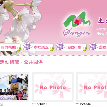
/06
2015/10/18
2015/10/02