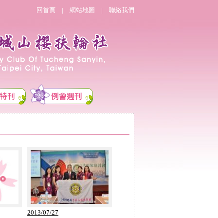
回首頁
|
網站地圖
|
聯絡我們
2013/07/27