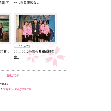
時間:下
公共形象研習會...
2011/07/23
賽...
2011-2012地區公共關係研習
會...
|
聯絡我們
0-1391
l：
sanyin3490@gmail.com