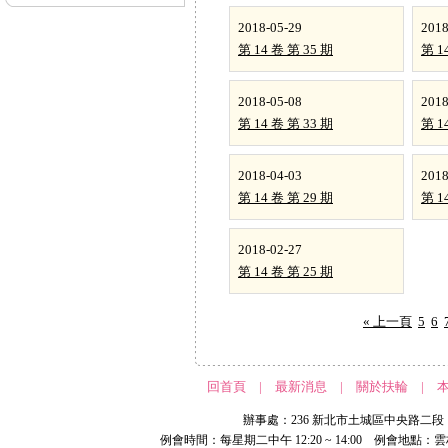
2018-05-29
2018
第 14 卷 第 35 期
第 1
2018-05-08
2018
第 14 卷 第 33 期
第 1
2018-04-03
2018
第 14 卷 第 29 期
第 1
2018-02-27
第 14 卷 第 25 期
« 上一頁
5
6
回首頁
|
最新消息
|
關於扶輪
|
辦事處：236 新北市土城區中央路二段 191 號 
例會時間：每星期二中午 12:20 ~ 14:00 例會地點：