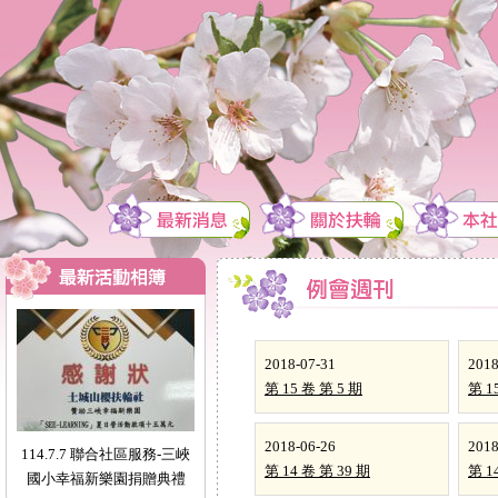
2018-07-31
2018
第 15 卷 第 5 期
第 1
2018-06-26
2018
114.7.7 聯合社區服務-三峽
第 14 卷 第 39 期
第 1
國小幸福新樂園捐贈典禮