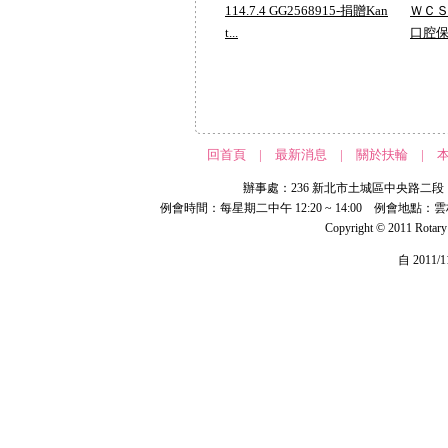
114.7.4 GG2568915-捐贈Kan
ＷＣ
t...
口腔保
回首頁
|
最新消息
|
關於扶輪
|
辦事處：236 新北市土城區中央路二段 191 號 
例會時間：每星期二中午 12:20 ~ 14:00 例會地點：
Copyright © 2011 Rotar
自 2011