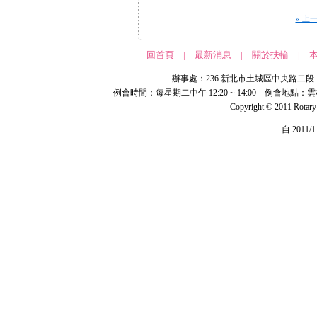
« 上
回首頁
|
最新消息
|
關於扶輪
|
辦事處：236 新北市土城區中央路二段 191 號 
例會時間：每星期二中午 12:20 ~ 14:00 例會地點：
Copyright © 2011 Rotar
自 2011