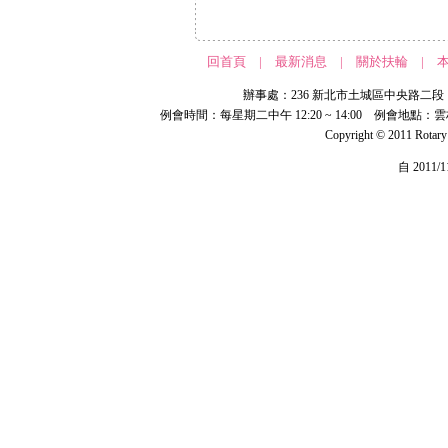
回首頁
|
最新消息
|
關於扶輪
|
辦事處：236 新北市土城區中央路二段 191 號 
例會時間：每星期二中午 12:20 ~ 14:00 例會地點：
Copyright © 2011 Rotar
自 2011