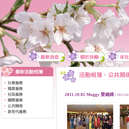
社務服務
職業服務
2011.10.02 Maggy 娶媳婦
社區服務
[ 2011/10/
國際服務
公共關係
新世代服務