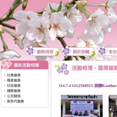
社務服務
職業服務
114.7.4 GG2568915-捐贈Ka
社區服務
國際服務
公共關係
新世代服務