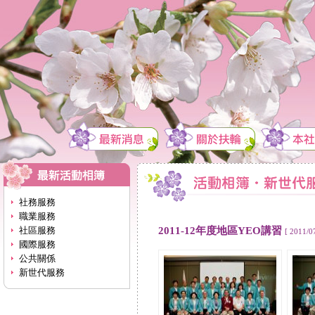
社務服務
職業服務
2011-12年度地區YEO講習
社區服務
[ 2011/0
國際服務
公共關係
新世代服務