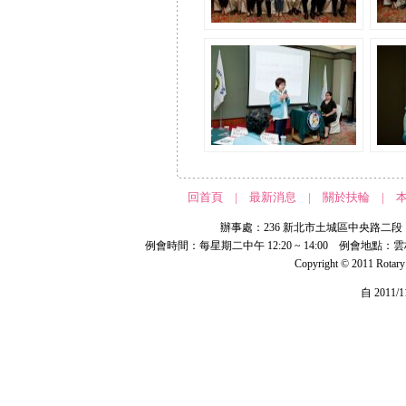
回首頁
|
最新消息
|
關於扶輪
|
辦事處：236 新北市土城區中央路二段 191 號 
例會時間：每星期二中午 12:20 ~ 14:00 例會地點：
Copyright © 2011 Rotar
自 2011