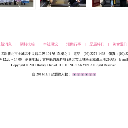
最新消息
|
關於扶輪
|
本社現況
|
活動行事
|
歷屆特刊
|
例會週刊
36 新北市土城區中央路二段 191 號 15 樓之 1 電話：(02) 2274-1468 傳真：(02) 826
2:20 ~ 14:00 例會地點：雲林鵝肉海鮮城 (新北市土城區金城路三段216號) E-mai
Copyright © 2011 Rotary Club of TUCHENG SANYIN. All Right Reserved.
自 2011/11/1 起瀏覽人數：