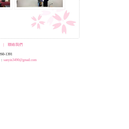
|
聯絡我們
0-1391
l：
sanyin3490@gmail.com