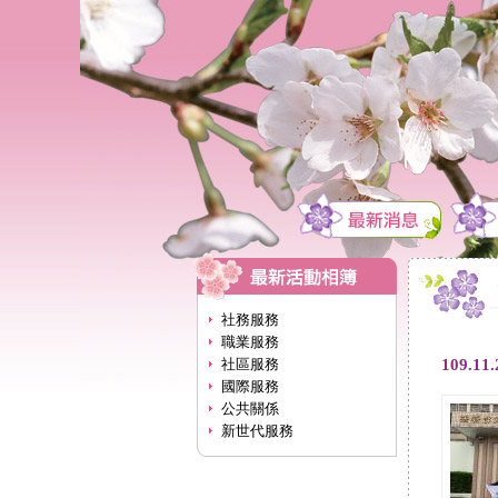
社務服務
職業服務
109.
社區服務
國際服務
公共關係
新世代服務