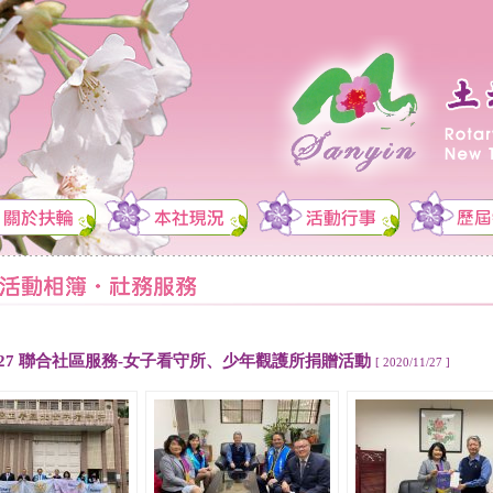
11.27 聯合社區服務-女子看守所、少年觀護所捐贈活動
[ 2020/11/27 ]