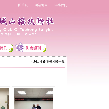
回首頁
|
網站地圖
|
聯絡我們
»
返回社務服務相簿一覽