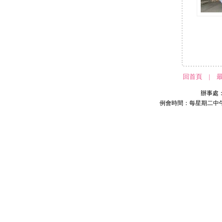
回首頁
|
辦事處：2
例會時間：每星期二中午 1