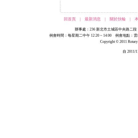
回首頁
|
最新消息
|
關於扶輪
|
辦事處：236 新北市土城區中央路二段 191 號 
例會時間：每星期二中午 12:20 ~ 14:00 例會地點：
Copyright © 2011 Rotar
自 2011