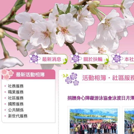
社務服務
職業服務
捐贈身心障礙游泳協會泳渡日月
社區服務
國際服務
公共關係
新世代服務