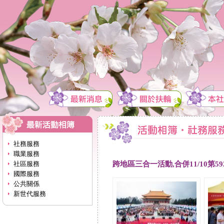
社務服務
職業服務
跨地區三合一活動,合併11/10第5
社區服務
國際服務
公共關係
新世代服務