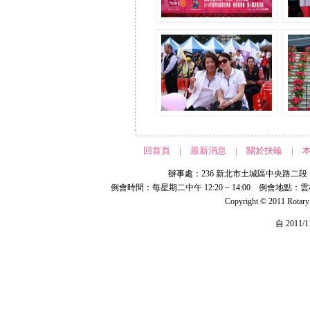
回首頁
|
最新消息
|
關於扶輪
|
辦事處：236 新北市土城區中央路二段 191 號 
例會時間：每星期二中午 12:20 ~ 14:00 例會地點：
Copyright © 2011 Rotar
自 2011