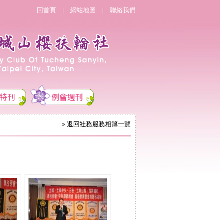
回首頁
|
網站地圖
|
聯絡我們
»
返回社務服務相簿一覽