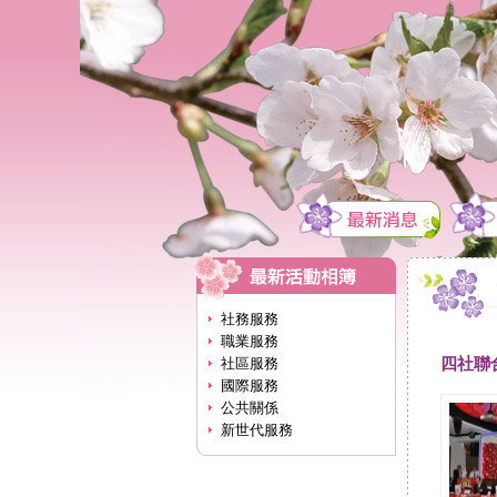
社務服務
職業服務
四社聯
社區服務
國際服務
公共關係
新世代服務